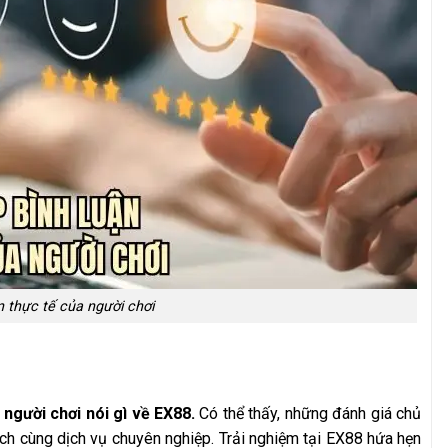
n thực tế của người chơi
người chơi nói gì về EX88.
Có thể thấy, những đánh giá chủ
ch cùng dịch vụ chuyên nghiệp. Trải nghiệm tại EX88 hứa hẹn