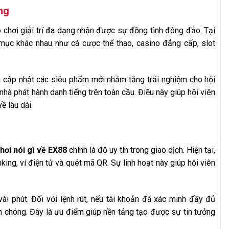
ng
rò chơi giải trí đa dạng nhận được sự đồng tình đông đảo. Tại
 mục khác nhau như cá cược thể thao, casino đẳng cấp, slot
n cập nhật các siêu phẩm mới nhằm tăng trải nghiệm cho hội
à phát hành danh tiếng trên toàn cầu. Điều này giúp hội viên
ề lâu dài.
hơi nói gì về EX88
chính là độ uy tín trong giao dịch. Hiện tại,
ing, ví điện tử và quét mã QR. Sự linh hoạt này giúp hội viên
ài phút. Đối với lệnh rút, nếu tài khoản đã xác minh đầy đủ
anh chóng. Đây là ưu điểm giúp nền tảng tạo được sự tin tưởng