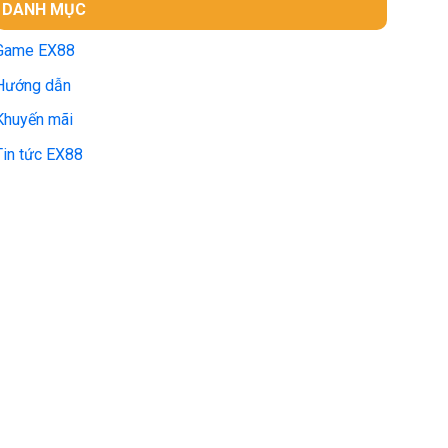
DANH MỤC
Game EX88
Hướng dẫn
Khuyến mãi
Tin tức EX88