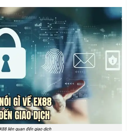
EX88 liên quan đến giao dịch