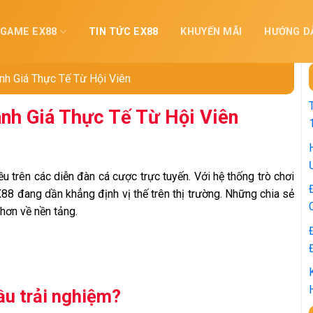
GAME EX88
TIN TỨC EX88
KHUYẾN MÃI
HƯỚNG D
nh Giá Thực Tế Từ Hội Viên
nh Giá Thực Tế Từ Hội Viên
ều trên các diễn đàn cá cược trực tuyến. Với hệ thống trò chơi
88 đang dần khẳng định vị thế trên thị trường. Những chia sẻ
 hơn về nền tảng.
ầu trải nghiệm?