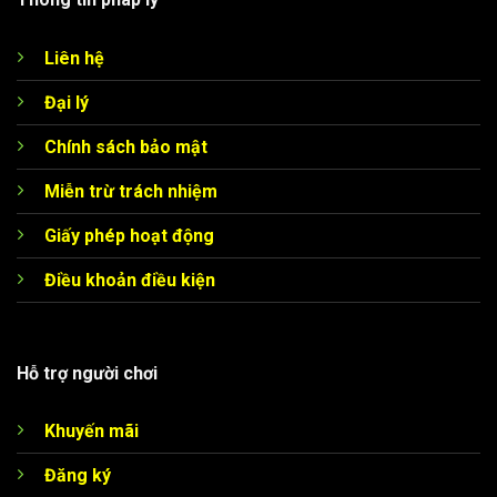
Liên hệ
Đại lý
Chính sách bảo mật
Miễn trừ trách nhiệm
Giấy phép hoạt động
Điều khoản điều kiện
Hỗ trợ người chơi
Khuyến mãi
Đăng ký