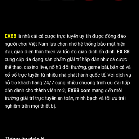
EX88
là nhà cái cá cược trực tuyến uy tín được đông đảo
người chơi Việt Nam lựa chọn nhờ hệ thống bảo mật hiện
đại, giao diện thân thiện và tốc độ giao dịch ổn định.
EX 88
cung cấp đa dạng sản phẩm giải trí hấp dẫn như cá cược
thể thao, casino live, nổ hũ đổi thưởng, game bài, bắn cá và
xổ số trực tuyến từ nhiều nhà phát hành quốc tế. Với dịch vụ
hỗ trợ khách hàng 24/7 cùng nhiều chương trình ưu đãi hấp
dẫn dành cho thành viên mới,
EX88 com
mang đến môi
trường giải trí trực tuyến an toàn, minh bạch và tối ưu trải
nghiệm trên mọi thiết bị.
Thông tin pháp lý