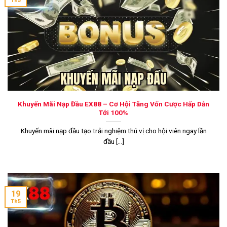
Th5
Khuyến Mãi Nạp Đầu EX88 – Cơ Hội Tăng Vốn Cược Hấp Dẫn
Tới 100%
Khuyến mãi nạp đầu tạo trải nghiệm thú vị cho hội viên ngay lần
đầu [...]
19
Th5