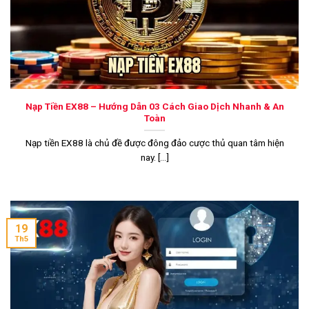
Nạp Tiền EX88 – Hướng Dẫn 03 Cách Giao Dịch Nhanh & An
Toàn
Nạp tiền EX88 là chủ đề được đông đảo cược thủ quan tâm hiện
nay. [...]
19
Th5