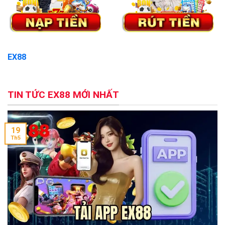
EX88
TIN TỨC EX88 MỚI NHẤT
19
Th5