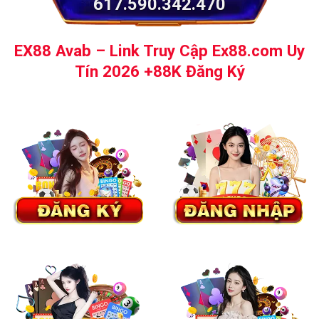
617.
590
.
342
.
470
EX88 Avab – Link Truy Cập Ex88.com Uy
Tín 2026 +88K Đăng Ký