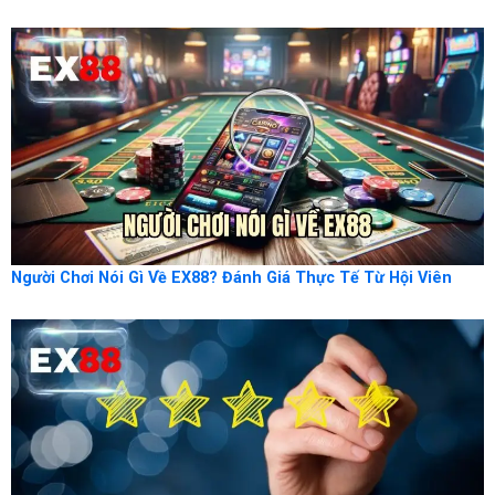
Người Chơi Nói Gì Về EX88? Đánh Giá Thực Tế Từ Hội Viên