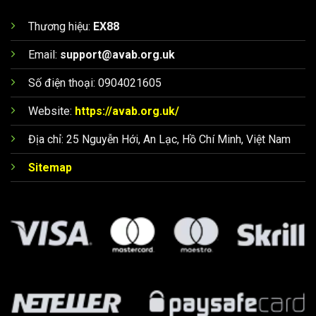
Thương hiệu:
EX88
Email:
support@avab.org.uk
Số điện thoại: 0904021605
Website:
https://avab.org.uk/
Địa chỉ: 25 Nguyễn Hới, An Lạc, Hồ Chí Minh, Việt Nam
Sitemap