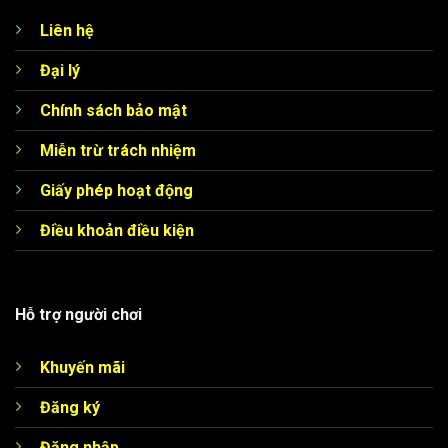
Liên hệ
Đại lý
Chính sách bảo mật
Miễn trừ trách nhiệm
Giấy phép hoạt động
Điều khoản điều kiện
Hỗ trợ người chơi
Khuyến mãi
Đăng ký
Đăng nhập