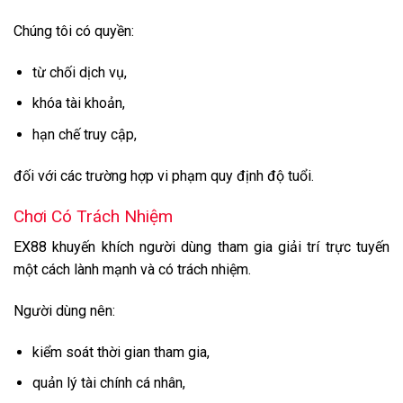
Chúng tôi có quyền:
từ chối dịch vụ,
khóa tài khoản,
hạn chế truy cập,
đối với các trường hợp vi phạm quy định độ tuổi.
Chơi Có Trách Nhiệm
EX88 khuyến khích người dùng tham gia giải trí trực tuyến
một cách lành mạnh và có trách nhiệm.
Người dùng nên:
kiểm soát thời gian tham gia,
quản lý tài chính cá nhân,