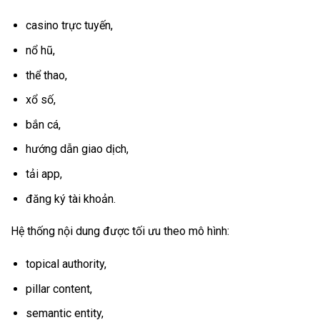
casino trực tuyến,
nổ hũ,
thể thao,
xổ số,
bắn cá,
hướng dẫn giao dịch,
tải app,
đăng ký tài khoản.
Hệ thống nội dung được tối ưu theo mô hình:
topical authority,
pillar content,
semantic entity,