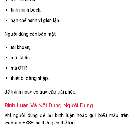
tính minh bạch,
hạn chế hành vi gian lận.
Người dùng cần bảo mật:
tài khoản,
mật khẩu,
mã OTP,
thiết bị đăng nhập,
để tránh nguy cơ truy cập trái phép.
Bình Luận Và Nội Dung Người Dùng
Khi người dùng để lại bình luận hoặc gửi biểu mẫu trên
website EX88, hệ thống có thể lưu: