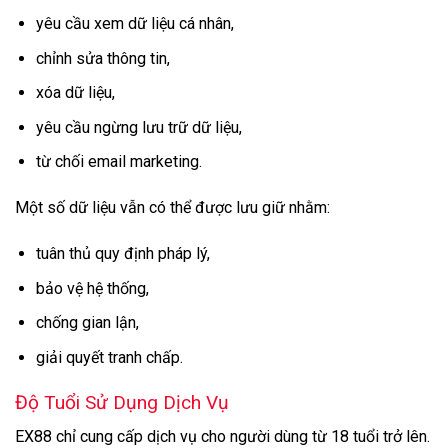
yêu cầu xem dữ liệu cá nhân,
chỉnh sửa thông tin,
xóa dữ liệu,
yêu cầu ngừng lưu trữ dữ liệu,
từ chối email marketing.
Một số dữ liệu vẫn có thể được lưu giữ nhằm:
tuân thủ quy định pháp lý,
bảo vệ hệ thống,
chống gian lận,
giải quyết tranh chấp.
Độ Tuổi Sử Dụng Dịch Vụ
EX88 chỉ cung cấp dịch vụ cho người dùng từ 18 tuổi trở lên.