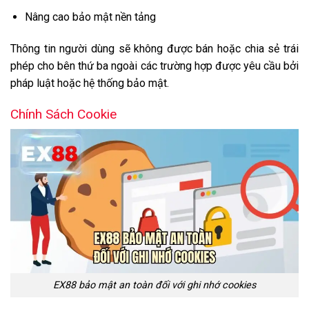
Nâng cao bảo mật nền tảng
Thông tin người dùng sẽ không được bán hoặc chia sẻ trái
phép cho bên thứ ba ngoài các trường hợp được yêu cầu bởi
pháp luật hoặc hệ thống bảo mật.
Chính Sách Cookie
EX88 bảo mật an toàn đối với ghi nhớ cookies