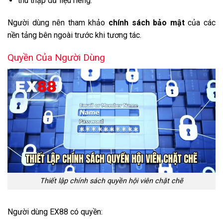
thu thập dữ liệu riêng.
Người dùng nên tham khảo
chính sách bảo mật
của các
nền tảng bên ngoài trước khi tương tác.
Quyền Của Người Dùng
Thiết lập chính sách quyền hội viên chặt chẽ
Người dùng EX88 có quyền: