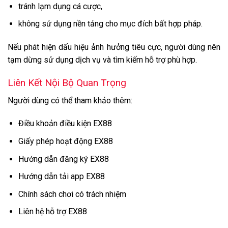
tránh lạm dụng cá cược,
không sử dụng nền tảng cho mục đích bất hợp pháp.
Nếu phát hiện dấu hiệu ảnh hưởng tiêu cực, người dùng nên
tạm dừng sử dụng dịch vụ và tìm kiếm hỗ trợ phù hợp.
Liên Kết Nội Bộ Quan Trọng
Người dùng có thể tham khảo thêm:
Điều khoản điều kiện EX88
Giấy phép hoạt động EX88
Hướng dẫn đăng ký EX88
Hướng dẫn tải app EX88
Chính sách chơi có trách nhiệm
Liên hệ hỗ trợ EX88