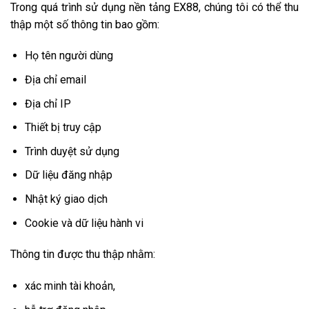
Trong quá trình sử dụng nền tảng EX88, chúng tôi có thể thu
thập một số thông tin bao gồm:
Họ tên người dùng
Địa chỉ email
Địa chỉ IP
Thiết bị truy cập
Trình duyệt sử dụng
Dữ liệu đăng nhập
Nhật ký giao dịch
Cookie và dữ liệu hành vi
Thông tin được thu thập nhằm:
xác minh tài khoản,