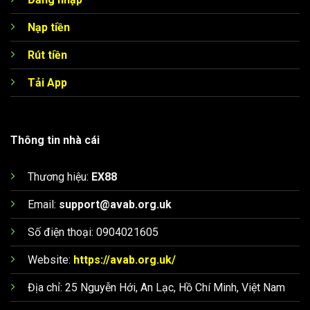
Nạp tiền
Rút tiền
Tải App
Thông tin nhà cái
Thương hiệu:
EX88
Email:
support@avab.org.uk
Số điện thoại: 0904021605
Website:
https://avab.org.uk/
Địa chỉ: 25 Nguyễn Hới, An Lạc, Hồ Chí Minh, Việt Nam