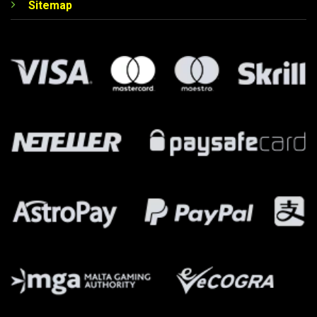
Sitemap