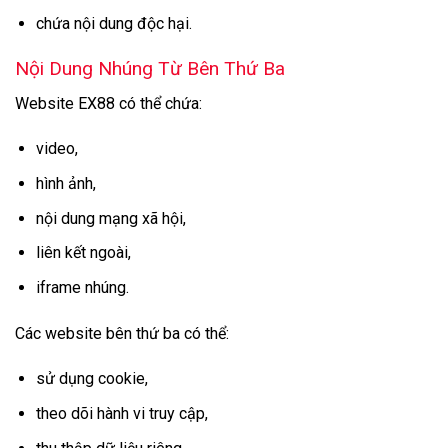
chứa nội dung độc hại.
Nội Dung Nhúng Từ Bên Thứ Ba
Website EX88 có thể chứa:
video,
hình ảnh,
nội dung mạng xã hội,
liên kết ngoài,
iframe nhúng.
Các website bên thứ ba có thể:
sử dụng cookie,
theo dõi hành vi truy cập,