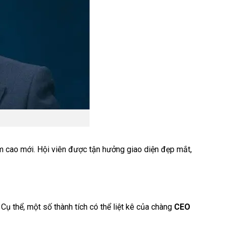
tầm cao mới. Hội viên được tận hưởng giao diện đẹp mắt,
ụ thể, một số thành tích có thể liệt kê của chàng
CEO