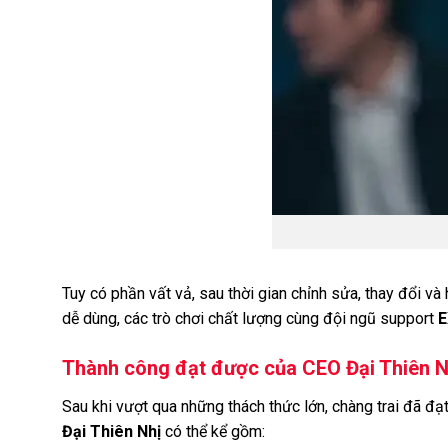
Tuy có phần vất vả, sau thời gian chỉnh sửa, thay đổi v
dễ dùng, các trò chơi chất lượng cùng đội ngũ support
E
Thành công đạt được của CEO Đại Thiên N
Sau khi vượt qua những thách thức lớn, chàng trai đã đạ
Đại Thiên Nhị
có thể kể gồm: