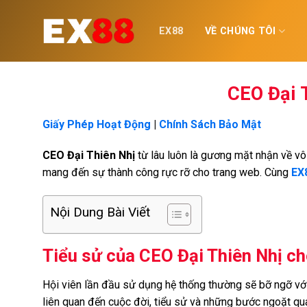
EX88
VỀ CHÚNG TÔI
CEO Đại 
Giấy Phép Hoạt Động
|
Chính Sách Bảo Mật
CEO Đại Thiên Nhị
từ lâu luôn là gương mặt nhận về vô
mang đến sự thành công rực rỡ cho trang web. Cùng
EX
Nội Dung Bài Viết
Tiểu sử của CEO Đại Thiên Nhị c
Hội viên lần đầu sử dụng hệ thống thường sẽ bỡ ngỡ với
liên quan đến cuộc đời, tiểu sử và những bước ngoặt qu