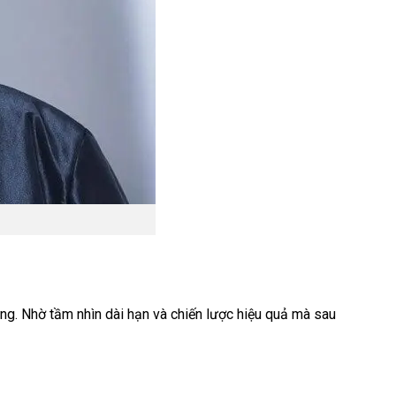
ng. Nhờ tầm nhìn dài hạn và chiến lược hiệu quả mà sau