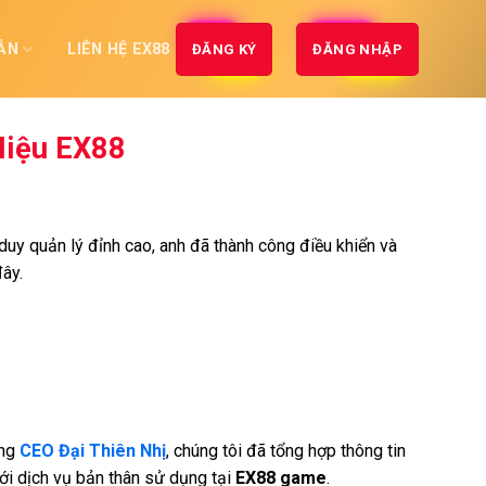
ẪN
LIÊN HỆ EX88
ĐĂNG KÝ
ĐĂNG NHẬP
Hiệu EX88
duy quản lý đỉnh cao, anh đã thành công điều khiển và
đây.
àng
CEO Đại Thiên Nhị
, chúng tôi đã tổng hợp thông tin
ới dịch vụ bản thân sử dụng tại
EX88 game
.