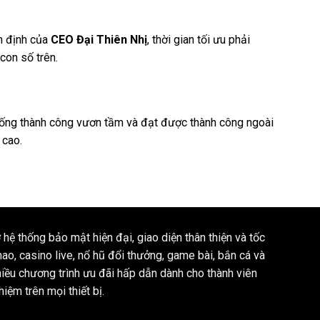
ận định của
CEO Đại Thiên Nhị
, thời gian tối ưu phải
con số trên.
thống thành công vươn tầm và đạt được thành công ngoài
 cao.
hệ thống bảo mật hiện đại, giao diện thân thiện và tốc
o, casino live, nổ hũ đổi thưởng, game bài, bắn cá và
hiều chương trình ưu đãi hấp dẫn dành cho thành viên
iệm trên mọi thiết bị.