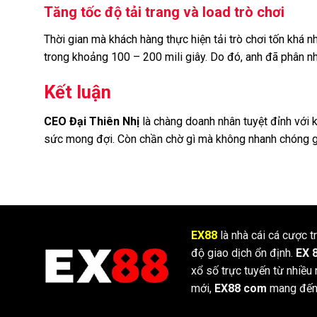
Tăng tốc độ tải trang và load trò chơi
Thời gian mà khách hàng thực hiện tải trò chơi tốn khá 
trong khoảng 100 – 200 mili giây. Do đó, anh đã phân n
Kết luận
CEO Đại Thiên Nhị
là chàng doanh nhân tuyệt đỉnh với
sức mong đợi. Còn chần chờ gì mà không nhanh chóng 
EX88
là nhà cái cá cược t
độ giao dịch ổn định.
EX 
xổ số trực tuyến từ nhiều
mới,
EX88 com
mang đến m