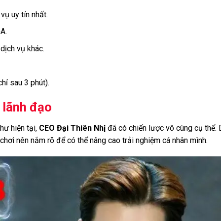
ụ uy tín nhất.
A.
dịch vụ khác.
hỉ sau 3 phút).
 lãnh đạo
ư hiện tại,
CEO Đại Thiên Nhị
đã có chiến lược vô cùng cụ thể. 
hơi nên nắm rõ để có thể nâng cao trải nghiệm cá nhân mình.