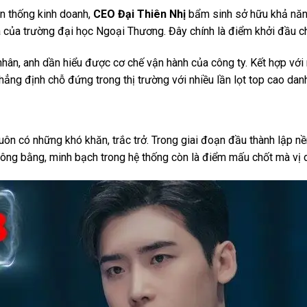
ền thống kinh doanh,
CEO Đại Thiên Nhị
bẩm sinh sở hữu khả năng
 của trường đại học Ngoại Thương. Đây chính là điểm khởi đầu ch
ư nhân, anh dần hiểu được cơ chế vận hành của công ty. Kết hợp v
hẳng định chỗ đứng trong thị trường với nhiều lần lọt top cao dan
uôn có những khó khăn, trắc trở. Trong giai đoạn đầu thành lập nề
công bằng, minh bạch trong hệ thống còn là điểm mấu chốt mà vị d