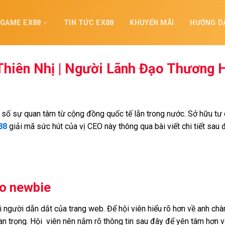
GAME EX88
TIN TỨC EX88
KHUYẾN MÃI
HƯỚNG D
Thiên Nhị | Người Lãnh Đạo Thương 
 số sự quan tâm từ cộng đồng quốc tế lẫn trong nước. Sở hữu tư 
88
giải mã sức hút của vị CEO này thông qua bài viết chi tiết sau 
ho newbie
 người dẫn dắt của trang web. Để hội viên hiểu rõ hơn về anh ch
an trọng. Hội viên nên nắm rõ thông tin sau đây để yên tâm hơn v